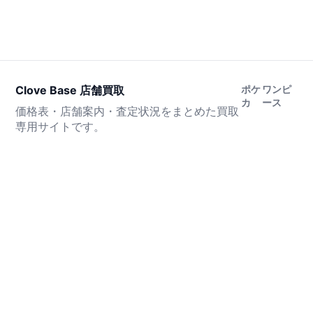
Clove Base 店舗買取
ポケ
ワンピ
カ
ース
価格表・店舗案内・査定状況をまとめた買取
専用サイトです。