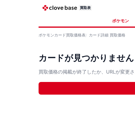
買取表
ポケモン
ポケモンカード
買取価格表
カード詳細
買取価格
カードが見つかりません
買取価格の掲載が終了したか、URLが変更