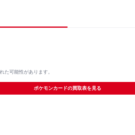
された可能性があります。
ポケモンカード
の買取表を見る