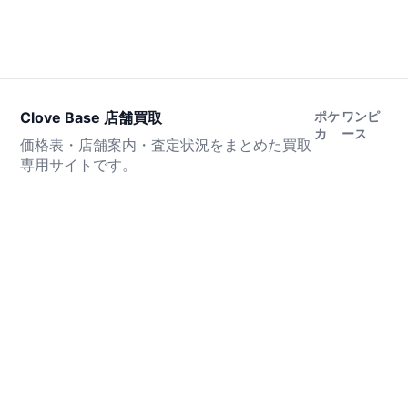
Clove Base 店舗買取
ポケ
ワンピ
カ
ース
価格表・店舗案内・査定状況をまとめた買取
専用サイトです。