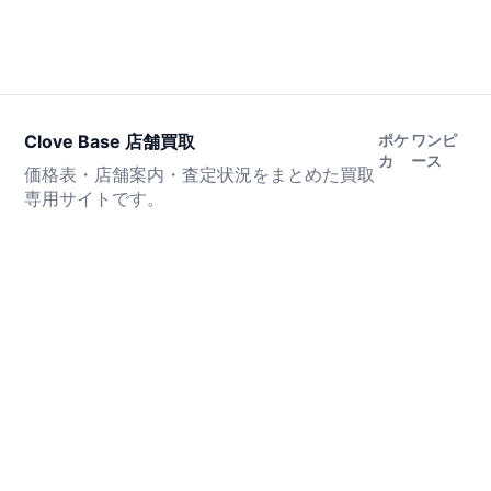
Clove Base 店舗買取
ポケ
ワンピ
カ
ース
価格表・店舗案内・査定状況をまとめた買取
専用サイトです。