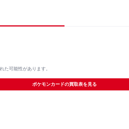
された可能性があります。
ポケモンカード
の買取表を見る