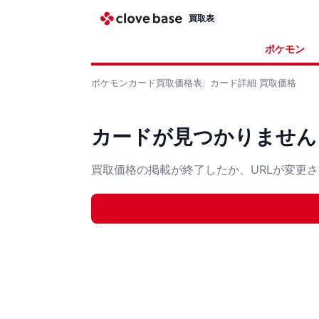
買取表
ポケモン
ポケモンカード
買取価格表
カード詳細
買取価格
カードが見つかりません
買取価格の掲載が終了したか、URLが変更