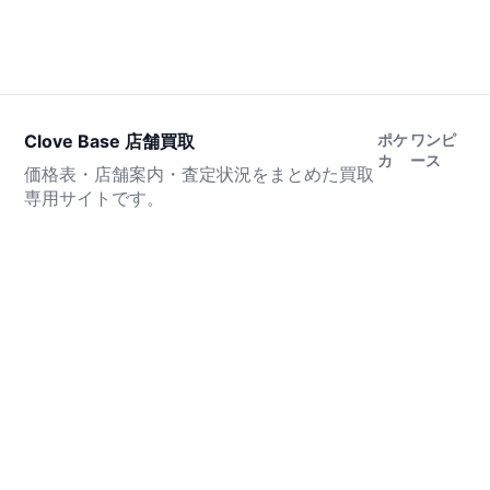
Clove Base 店舗買取
ポケ
ワンピ
カ
ース
価格表・店舗案内・査定状況をまとめた買取
専用サイトです。