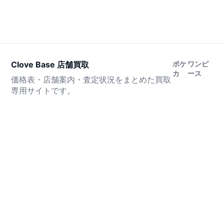
Clove Base 店舗買取
ポケ
ワンピ
カ
ース
価格表・店舗案内・査定状況をまとめた買取
専用サイトです。