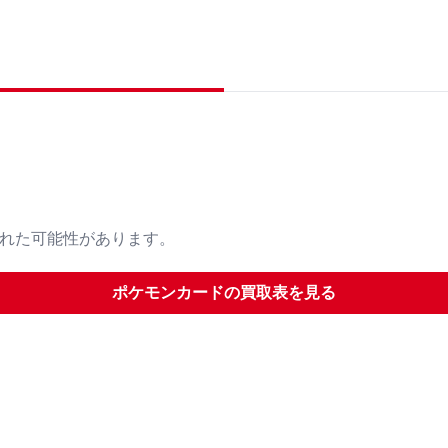
された可能性があります。
ポケモンカード
の買取表を見る