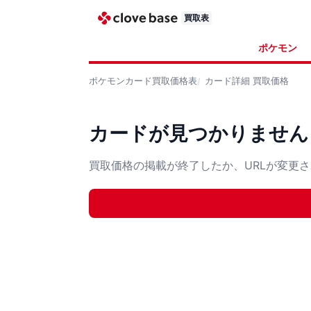
買取表
ポケモン
ポケモンカード
買取価格表
カード詳細
買取価格
カードが見つかりません
買取価格の掲載が終了したか、URLが変更