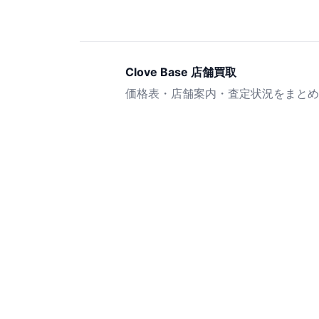
Clove Base 店舗買取
価格表・店舗案内・査定状況をまとめ