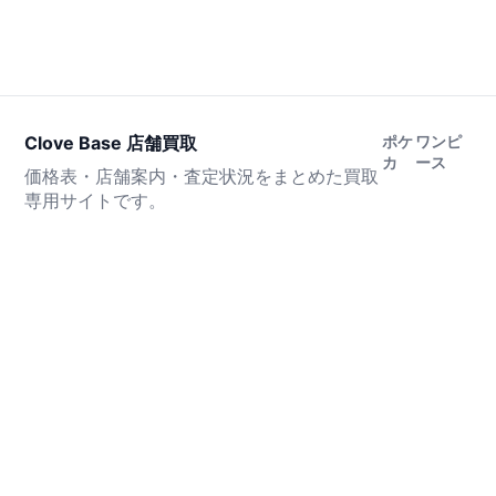
Clove Base 店舗買取
ポケ
ワンピ
カ
ース
価格表・店舗案内・査定状況をまとめた買取
専用サイトです。