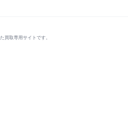
た買取専用サイトです。