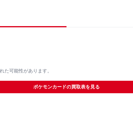
された可能性があります。
ポケモンカード
の買取表を見る