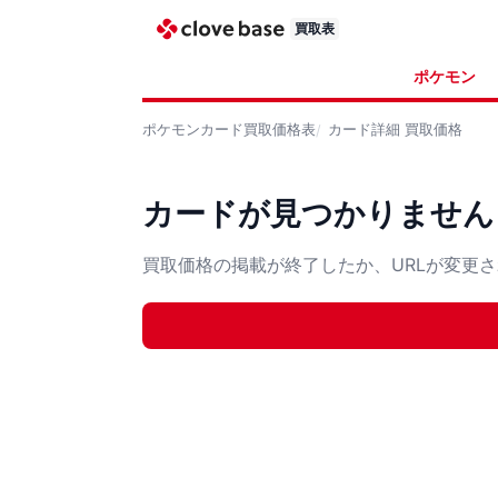
買取表
ポケモン
ポケモンカード
買取価格表
カード詳細
買取価格
カードが見つかりません
買取価格の掲載が終了したか、URLが変更