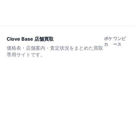
Clove Base 店舗買取
ポケ
ワンピ
カ
ース
価格表・店舗案内・査定状況をまとめた買取
専用サイトです。