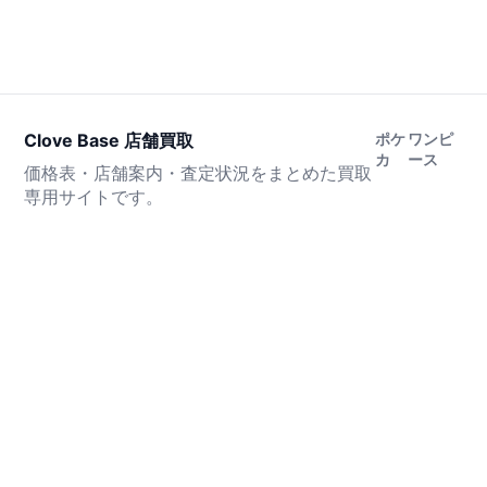
Clove Base 店舗買取
ポケ
ワンピ
カ
ース
価格表・店舗案内・査定状況をまとめた買取
専用サイトです。