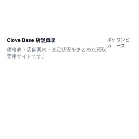
Clove Base 店舗買取
ポケ
ワンピ
カ
ース
価格表・店舗案内・査定状況をまとめた買取
専用サイトです。