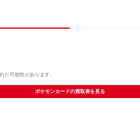
された可能性があります。
ポケモンカード
の買取表を見る