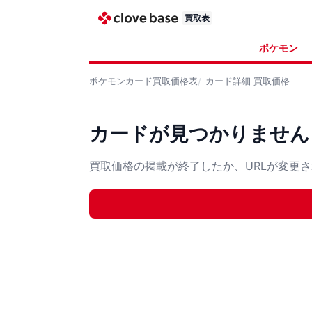
買取表
ポケモン
ポケモンカード
買取価格表
カード詳細
買取価格
カードが見つかりません
買取価格の掲載が終了したか、URLが変更