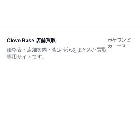
Clove Base 店舗買取
ポケ
ワンピ
カ
ース
価格表・店舗案内・査定状況をまとめた買取
専用サイトです。