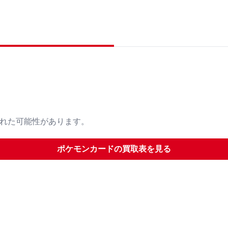
された可能性があります。
ポケモンカード
の買取表を見る