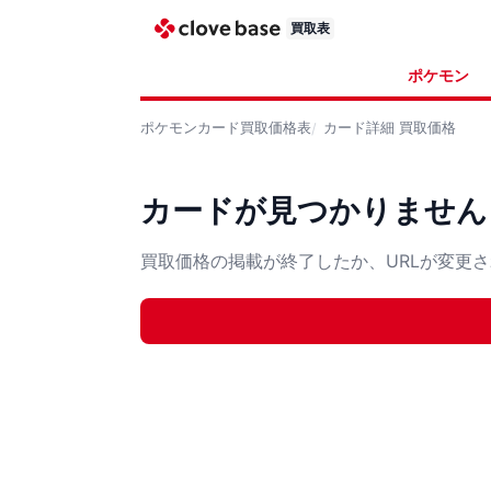
買取表
ポケモン
ポケモンカード
買取価格表
カード詳細
買取価格
カードが見つかりません
買取価格の掲載が終了したか、URLが変更