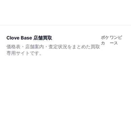
Clove Base 店舗買取
ポケ
ワンピ
カ
ース
価格表・店舗案内・査定状況をまとめた買取
専用サイトです。