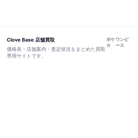
Clove Base 店舗買取
ポケ
ワンピ
カ
ース
価格表・店舗案内・査定状況をまとめた買取
専用サイトです。