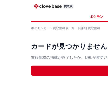
買取表
ポケモン
ポケモンカード
買取価格表
カード詳細
買取価格
カードが見つかりません
買取価格の掲載が終了したか、URLが変更