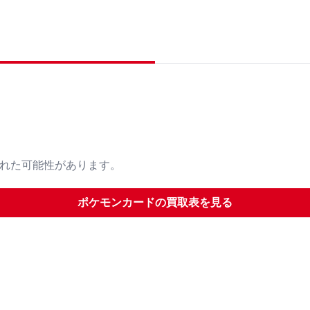
された可能性があります。
ポケモンカード
の買取表を見る