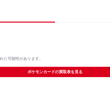
された可能性があります。
ポケモンカード
の買取表を見る