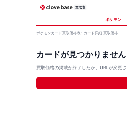
買取表
ポケモン
ポケモンカード
買取価格表
カード詳細
買取価格
カードが見つかりません
買取価格の掲載が終了したか、URLが変更