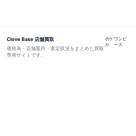
Clove Base 店舗買取
ポケ
ワンピ
カ
ース
価格表・店舗案内・査定状況をまとめた買取
専用サイトです。