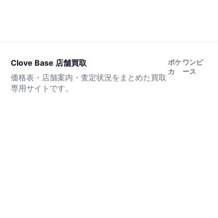
Clove Base 店舗買取
ポケ
ワンピ
カ
ース
価格表・店舗案内・査定状況をまとめた買取
専用サイトです。