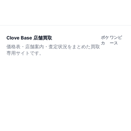
Clove Base 店舗買取
ポケ
ワンピ
カ
ース
価格表・店舗案内・査定状況をまとめた買取
専用サイトです。