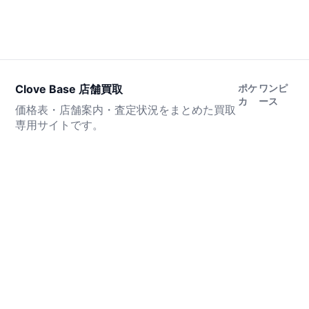
Clove Base 店舗買取
ポケ
ワンピ
カ
ース
価格表・店舗案内・査定状況をまとめた買取
専用サイトです。