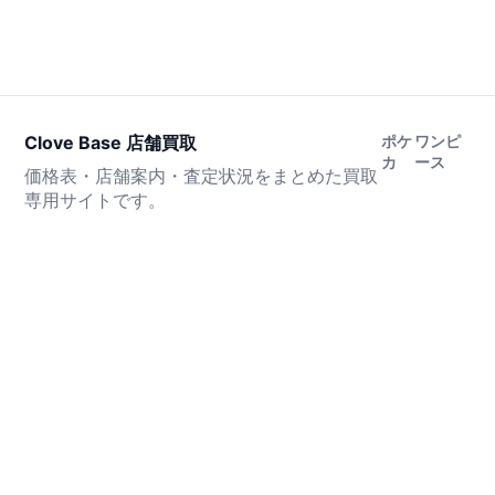
Clove Base 店舗買取
ポケ
ワンピ
カ
ース
価格表・店舗案内・査定状況をまとめた買取
専用サイトです。