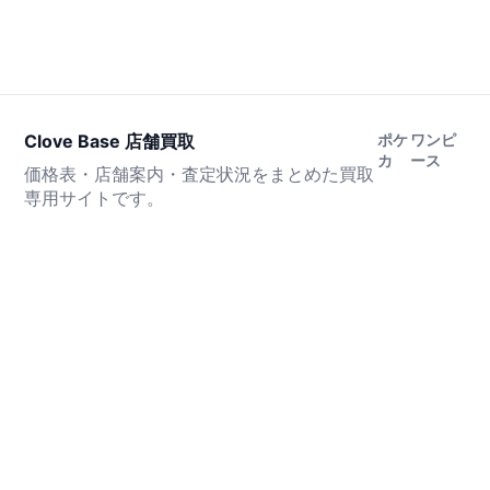
Clove Base 店舗買取
ポケ
ワンピ
カ
ース
価格表・店舗案内・査定状況をまとめた買取
専用サイトです。