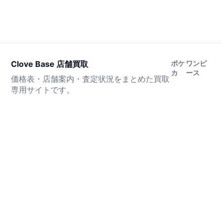
Clove Base 店舗買取
ポケ
ワンピ
カ
ース
価格表・店舗案内・査定状況をまとめた買取
専用サイトです。