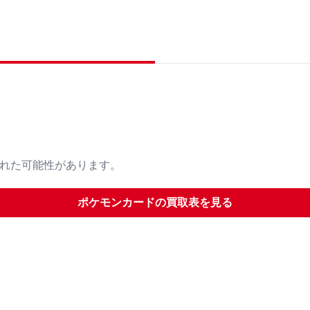
された可能性があります。
ポケモンカード
の買取表を見る