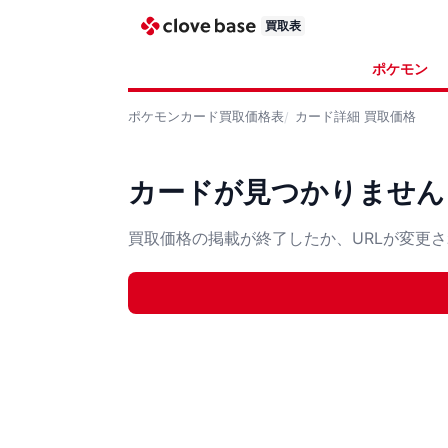
買取表
ポケモン
ポケモンカード
買取価格表
カード詳細
買取価格
カードが見つかりません
買取価格の掲載が終了したか、URLが変更