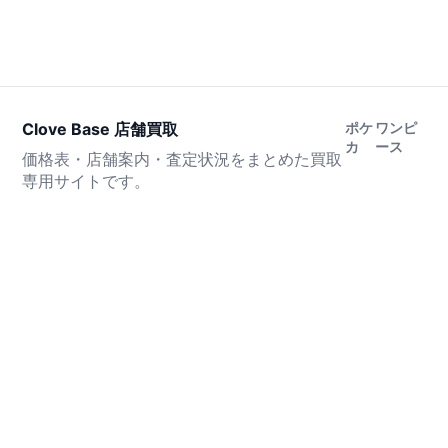
Clove Base 店舗買取
ポケ
ワンピ
カ
ース
価格表・店舗案内・査定状況をまとめた買取
専用サイトです。