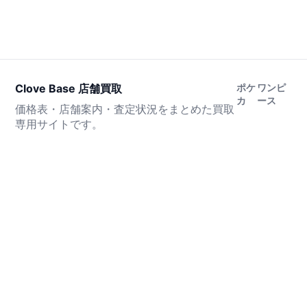
Clove Base 店舗買取
ポケ
ワンピ
カ
ース
価格表・店舗案内・査定状況をまとめた買取
専用サイトです。