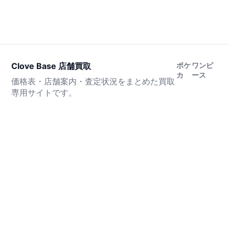
Clove Base 店舗買取
ポケ
ワンピ
カ
ース
価格表・店舗案内・査定状況をまとめた買取
専用サイトです。