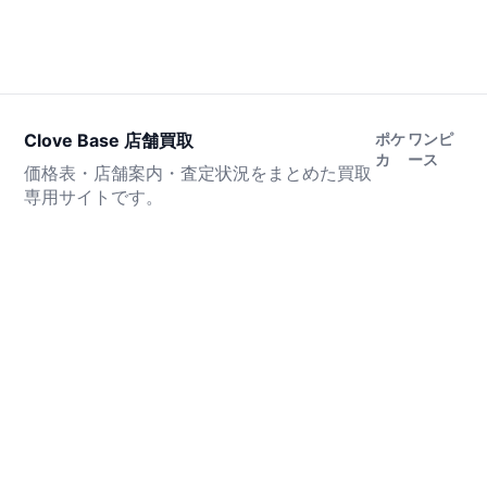
Clove Base 店舗買取
ポケ
ワンピ
カ
ース
価格表・店舗案内・査定状況をまとめた買取
専用サイトです。