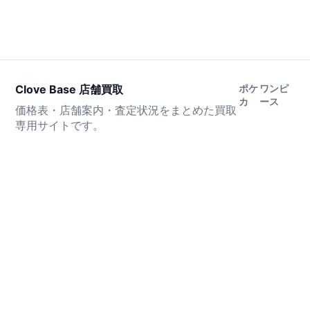
Clove Base 店舗買取
ポケ
ワンピ
カ
ース
価格表・店舗案内・査定状況をまとめた買取
専用サイトです。