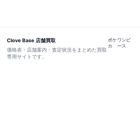
Clove Base 店舗買取
ポケ
ワンピ
カ
ース
価格表・店舗案内・査定状況をまとめた買取
専用サイトです。