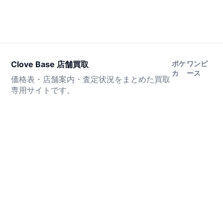
Clove Base 店舗買取
ポケ
ワンピ
カ
ース
価格表・店舗案内・査定状況をまとめた買取
専用サイトです。