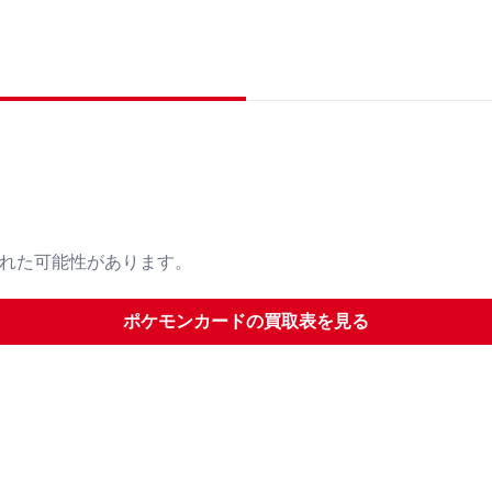
された可能性があります。
ポケモンカード
の買取表を見る