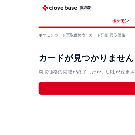
買取表
ポケモン
ポケモンカード
買取価格表
カード詳細
買取価格
カードが見つかりません
買取価格の掲載が終了したか、URLが変更