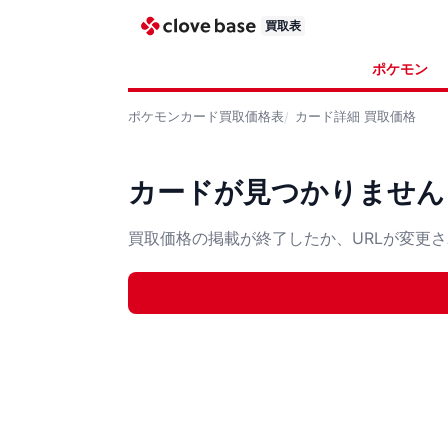
買取表
ポケモン
ポケモンカード
買取価格表
カード詳細
買取価格
カードが見つかりません
買取価格の掲載が終了したか、URLが変更