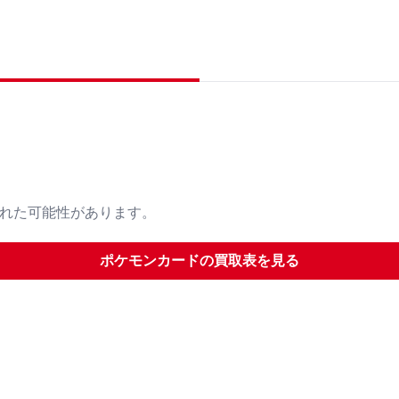
された可能性があります。
ポケモンカード
の買取表を見る