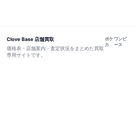
Clove Base 店舗買取
ポケ
ワンピ
カ
ース
価格表・店舗案内・査定状況をまとめた買取
専用サイトです。