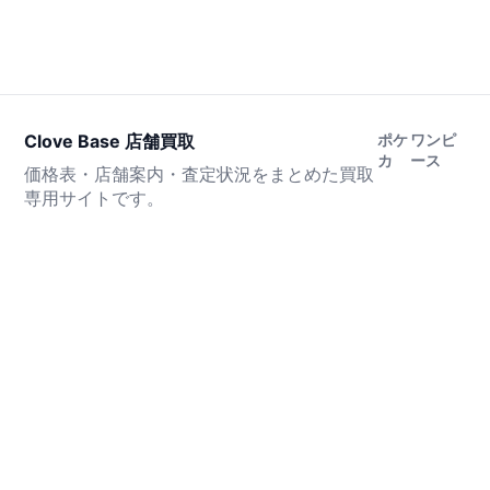
Clove Base 店舗買取
ポケ
ワンピ
カ
ース
価格表・店舗案内・査定状況をまとめた買取
専用サイトです。