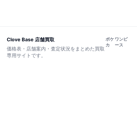
Clove Base 店舗買取
ポケ
ワンピ
カ
ース
価格表・店舗案内・査定状況をまとめた買取
専用サイトです。