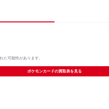
された可能性があります。
ポケモンカード
の買取表を見る