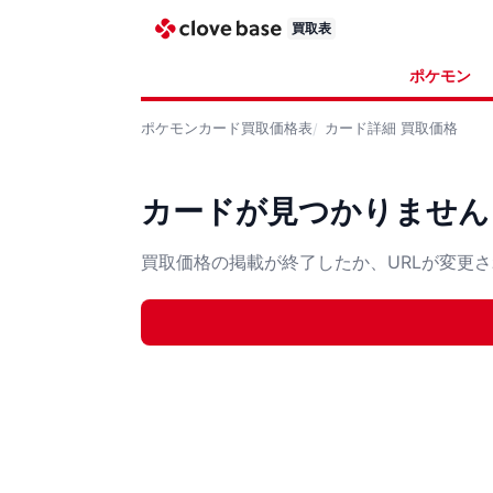
買取表
ポケモン
ポケモンカード
買取価格表
カード詳細
買取価格
カードが見つかりません
買取価格の掲載が終了したか、URLが変更