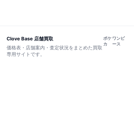
Clove Base 店舗買取
ポケ
ワンピ
カ
ース
価格表・店舗案内・査定状況をまとめた買取
専用サイトです。