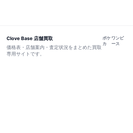
Clove Base 店舗買取
ポケ
ワンピ
カ
ース
価格表・店舗案内・査定状況をまとめた買取
専用サイトです。