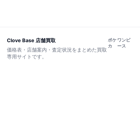
Clove Base 店舗買取
ポケ
ワンピ
カ
ース
価格表・店舗案内・査定状況をまとめた買取
専用サイトです。