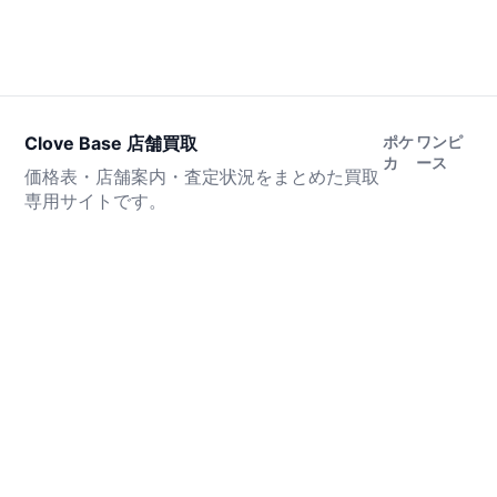
Clove Base 店舗買取
ポケ
ワンピ
カ
ース
価格表・店舗案内・査定状況をまとめた買取
専用サイトです。