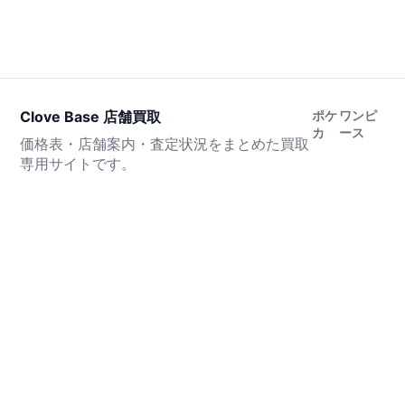
Clove Base 店舗買取
ポケ
ワンピ
カ
ース
価格表・店舗案内・査定状況をまとめた買取
専用サイトです。