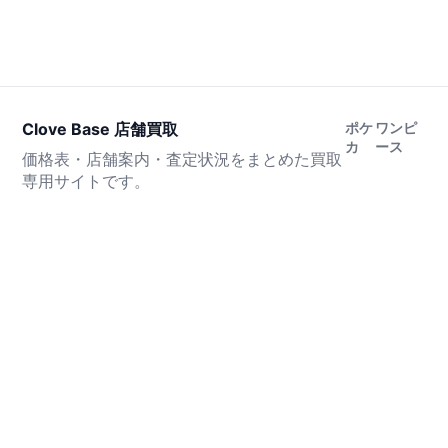
Clove Base 店舗買取
ポケ
ワンピ
カ
ース
価格表・店舗案内・査定状況をまとめた買取
専用サイトです。