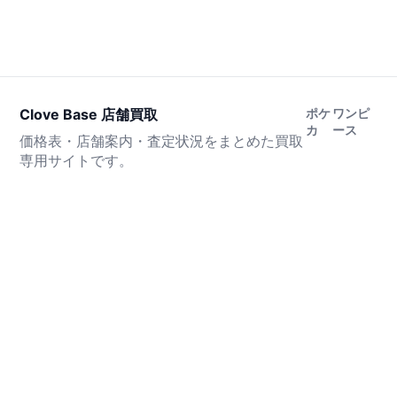
Clove Base 店舗買取
ポケ
ワンピ
カ
ース
価格表・店舗案内・査定状況をまとめた買取
専用サイトです。