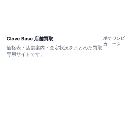
Clove Base 店舗買取
ポケ
ワンピ
カ
ース
価格表・店舗案内・査定状況をまとめた買取
専用サイトです。