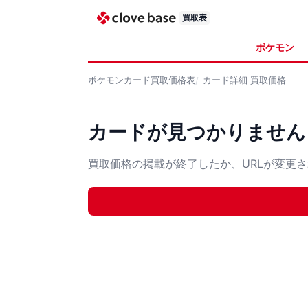
買取表
ポケモン
ポケモンカード
買取価格表
カード詳細
買取価格
カードが見つかりません
買取価格の掲載が終了したか、URLが変更