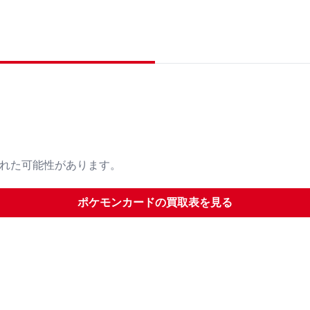
された可能性があります。
ポケモンカード
の買取表を見る